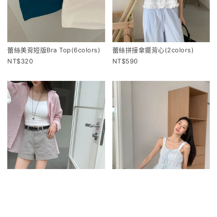
蕾絲美背短版Bra Top(6colors)
蕾絲拼接傘擺背心(2colors)
320
590