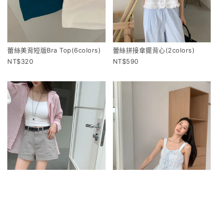
蕾絲美背短版Bra Top(6colors)
蕾絲拼接傘擺背心(2colors)
320
590