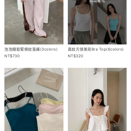
商品售完
泡泡糖鬆緊條紋寬褲(3colors)
直紋方領美背Bra Top(6colors)
730
320