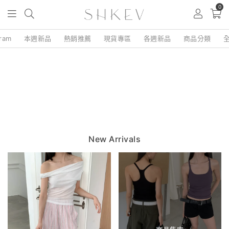
0
gram
本週新品
熱銷推薦
現貨專區
各週新品
商品分類
New Arrivals