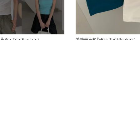
ra Top(6colors)
蕾絲美背短版Bra Top(6colors)
320