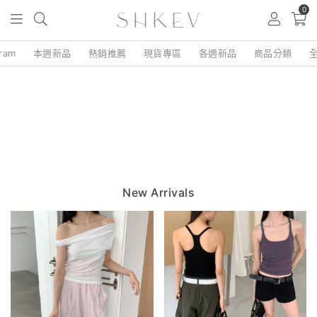
0
gram
本週新品
熱銷推薦
現貨專區
各週新品
商品分類
New Arrivals