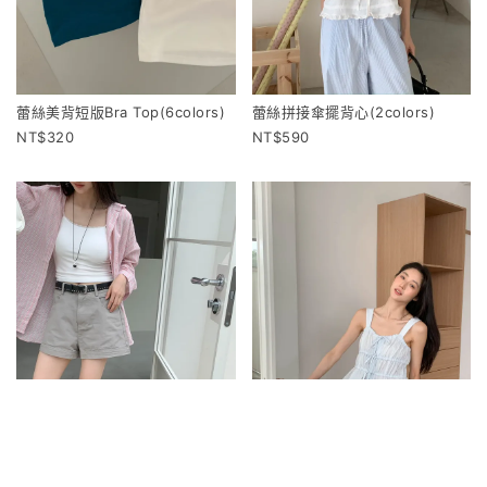
蕾絲美背短版Bra Top(6colors)
蕾絲拼接傘擺背心(2colors)
320
590