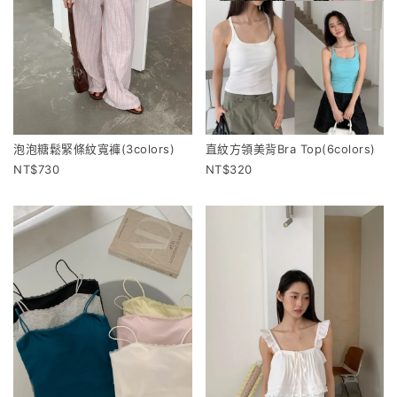
泡泡糖鬆緊條紋寬褲(3colors)
直紋方領美背Bra Top(6colors)
730
320