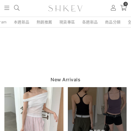
0
gram
本週新品
熱銷推薦
現貨專區
各週新品
商品分類
New Arrivals