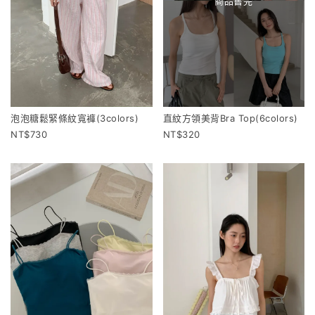
商品售完
泡泡糖鬆緊條紋寬褲(3colors)
直紋方領美背Bra Top(6colors)
730
320