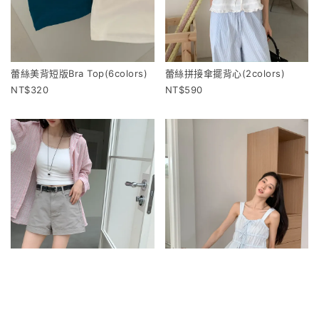
蕾絲美背短版Bra Top(6colors)
蕾絲拼接傘擺背心(2colors)
320
590