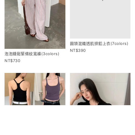
圓領混織透肌排釦上衣(7colors)
390
泡泡糖鬆緊條紋寬褲(3colors)
730