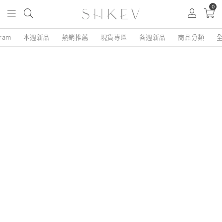
0
gram
本週新品
熱銷推薦
現貨專區
各週新品
商品分類