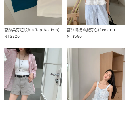
蕾絲美背短版Bra Top(6colors)
蕾絲拼接傘擺背心(2colors)
320
590