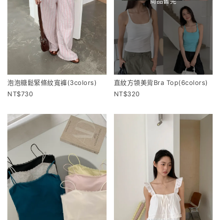
商品售完
泡泡糖鬆緊條紋寬褲(3colors)
直紋方領美背Bra Top(6colors)
730
320