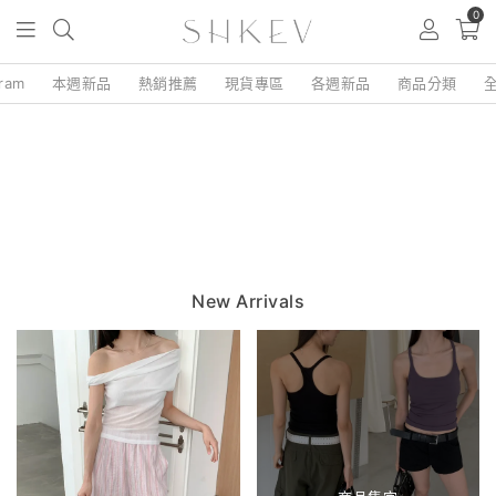
0
gram
本週新品
熱銷推薦
現貨專區
各週新品
商品分類
New Arrivals