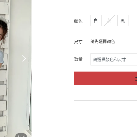
白
灰
黑
顏色
尺寸
請先選擇顏色
數量
1
/
4