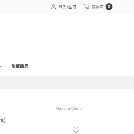
0
登入/註冊
購物車
全部商品
Made in China
s)