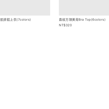
直紋方領美背Bra Top(6colors)
320
排釦上衣(7colors)