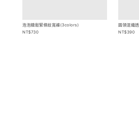
泡泡糖鬆緊條紋寬褲(3colors)
730
圓領混織透肌
390