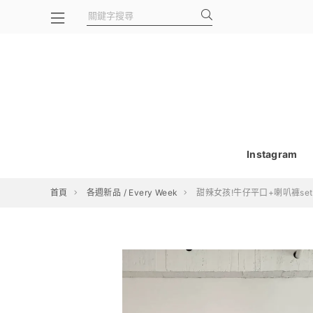
Instagram
首頁
各週新品 / Every Week
甜辣女孩!牛仔平口+喇叭褲set