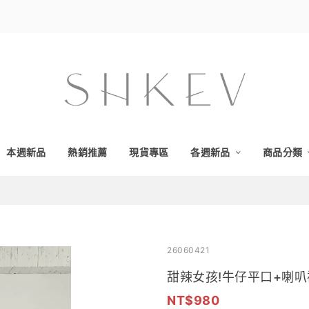
本週新品
熱銷推薦
現貨專區
各週新品
商品分類
26060421
甜辣女孩!牛仔平口+喇叭褲
980