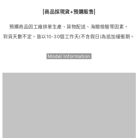
|商品採現貨+預購販售|
預購商品因工廠排單生產、貨物配送、海關檢驗等因素，
到貨天數不定，皆以
10-30
個工作天(不含假日)為追加緩衝期。
Model Information