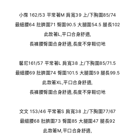
小霈
162/53
平常著
M
肩寬
39
上
/
下胸圍
85/74
最細腰
64
肚臍圍
71
臀圍
90.5
大腿圍
54.5
腿長
102
此款著L,平口合身舒適,
長褲腰臀圍合身舒適,長度不穿鞋切地
馨尼161/57 平常著L 肩寬38 上/下胸圍85/71.5
最細腰69 肚臍圍74 臀圍101.5 大腿圍59 腿長99.5
此款著XL,平口合身舒適,
長褲腰臀圍合身舒適,長度不穿鞋切地
文文
153/46
平常著
S
肩寬
38
上
/
下胸圍
77/67
最細腰
68
肚臍圍
73
臀圍
85
大腿圍
47
腿長
92
此款著M,平口合身舒適,