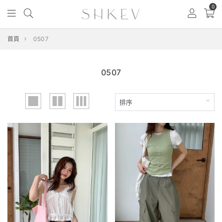
0
首頁
0507
0507