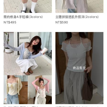
簡約修身A字短褲(3colors)
立體拼接透肌外搭洋(2colors)
495
590
商品售完