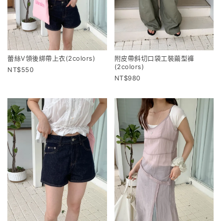
蕾絲V領後綁帶上衣(2colors)
附皮帶斜切口袋工裝繭型褲
(2colors)
550
980